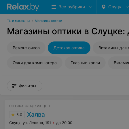
Все рубрики
Слуцк
ТЦ и магазины
•
Магазины оптики
Магазины оптики в Слуцке:
Ремонт очков
Детская оптика
Витамины для 
Очки для компьютера
Глазные капли
Витами
Фильтры
ОПТИКА СЛАДКИХ ЦЕН
Халва
5.0
Слуцк, ул. Ленина, 191
до 20:00