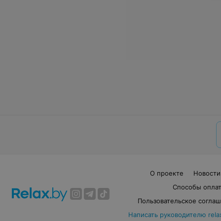
О проекте
Новости
Способы опла
Пользовательское согла
Написать руководителю rela