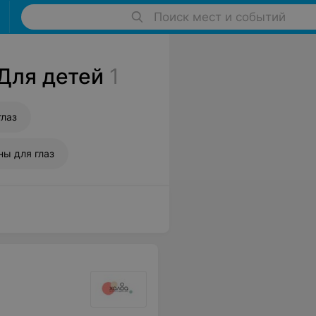
Поиск мест и событий
 Для детей
1
глаз
ны для глаз