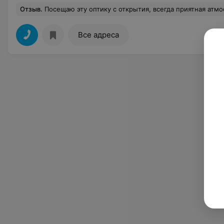
Отзыв
.
Посещаю эту оптику с открытия, всегда приятная атмосфера, про
Все адреса