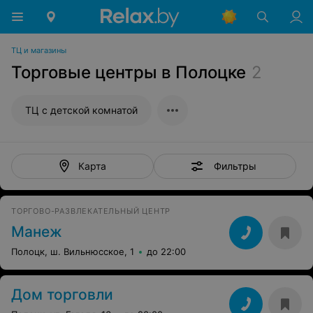
ТЦ и магазины
Торговые центры в Полоцке
2
ТЦ с детской комнатой
Фильтры
Карта
ТОРГОВО-РАЗВЛЕКАТЕЛЬНЫЙ ЦЕНТР
Манеж
Полоцк, ш. Вильнюсское, 1
до 22:00
Дом торговли