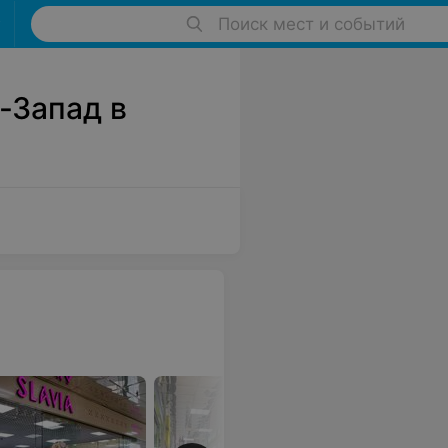
Поиск мест и событий
-Запад в