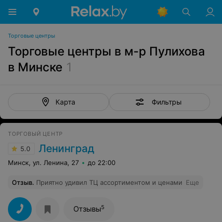
Торговые центры
Торговые центры в м-р Пулихова
в Минске
1
Фильтры
Карта
ТОРГОВЫЙ ЦЕНТР
Ленинград
5.0
Минск, ул. Ленина, 27
до 22:00
Отзыв
.
Приятно удивил ТЦ ассортиментом и ценами
Еще
5
Отзывы