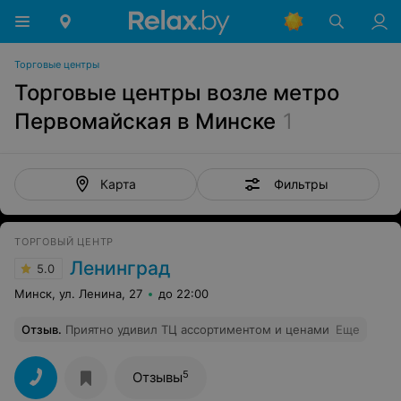
Торговые центры
Торговые центры возле метро
Первомайская в Минске
1
Фильтры
Карта
ТОРГОВЫЙ ЦЕНТР
Ленинград
5.0
Минск, ул. Ленина, 27
до 22:00
Отзыв
.
Приятно удивил ТЦ ассортиментом и ценами
Еще
5
Отзывы