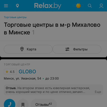
Торговые центры
Торговые центры в м-р Михалово
в Минске
1
Фильтры
Карта
ТОРГОВЫЙ ЦЕНТР
GLOBO
4.5
Минск, ул. Уманская, 54
до 23:00
Отзыв
.
На втором этаже есть ювелирная мастерская,
очень хороший мастер и по цене отлично,запаял
Еще
цепочку (бижутерия)за 5рублей
42
Отзывы