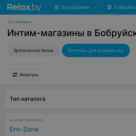
Все рубрики
Бобруйск
ТЦ и магазины
Интим-магазины в Бобруйс
Эротическое белье
Костюмы для ролевых игр
Фильтры
Тип каталога
ИНТИМ-МАГАЗИН
Ero-Zone