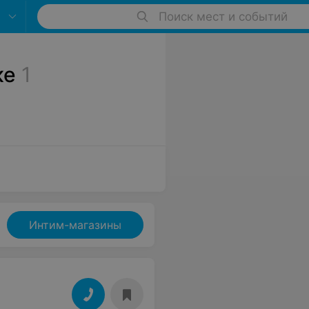
Поиск мест и событий
ке
1
Интим-магазины