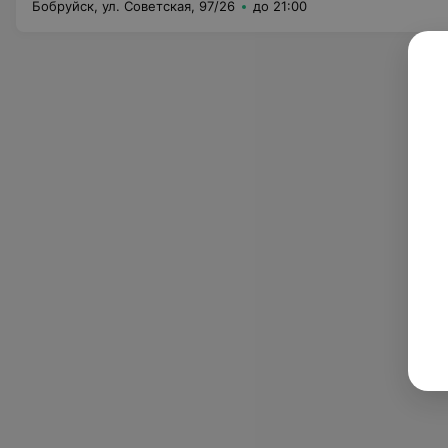
Бобруйск, ул. Советская, 97/26
до 21:00