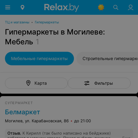
ТЦ и магазины
•
Гипермаркеты
Гипермаркеты в Могилеве:
Мебель
1
Мебельные гипермаркеты
Строительные гипермарк
Фильтры
Карта
СУПЕРМАРКЕТ
Белмаркет
Могилев, ул. Карабановская, 86
до 21:00
Отзыв
.
К Кирилл (так было написано на бейджике)