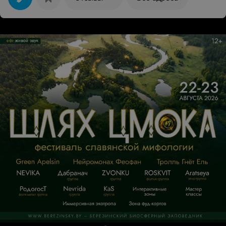
Кассира Елену, Ларису Петровну, Диану. В преддверии
Новогодних праздников хочется поздравить и от души
пожелать им счастливого Нового года.