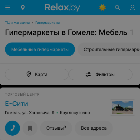
ТЦ и магазины
•
Гипермаркеты
Гипермаркеты в Гомеле: Мебель
1
Мебельные гипермаркеты
Строительные гипермарк
Фильтры
Карта
ТОРГОВЫЙ ЦЕНТР
Е-Сити
Гомель, ул. Хатаевича, 9
Круглосуточно
9
Отзывы
Все адреса