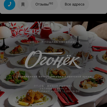
192
Отзывы
Все адреса