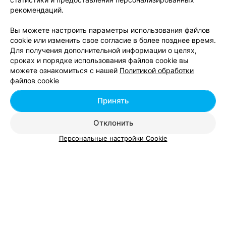
рекомендаций.
Вы можете настроить параметры использования файлов
cookie или изменить свое согласие в более позднее время.
Для получения дополнительной информации о целях,
сроках и порядке использования файлов cookie вы
можете ознакомиться с нашей
Политикой обработки
Добавить компанию
файлов cookie
Добавить специалиста
Принять
Отклонить
Персональные настройки Cookie
О проекте
Новости проекта
Размещение рекламы
Вакансии
Публичный договор
Способы оплаты
Публичный договор по использованию сервиса
«Афиша»
Пользовательское соглашение