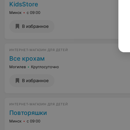
KidsStore
Минск
с 09:00
В избранное
ИНТЕРНЕТ-МАГАЗИН ДЛЯ ДЕТЕЙ
Все крохам
Могилев
Круглосуточно
В избранное
ИНТЕРНЕТ-МАГАЗИН ДЛЯ ДЕТЕЙ
Повторяшки
Минск
с 09:00