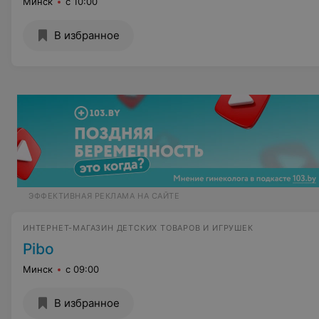
Минск
с 10:00
В избранное
ЭФФЕКТИВНАЯ РЕКЛАМА НА САЙТЕ
ИНТЕРНЕТ-МАГАЗИН ДЕТСКИХ ТОВАРОВ И ИГРУШЕК
Pibo
Минск
с 09:00
В избранное