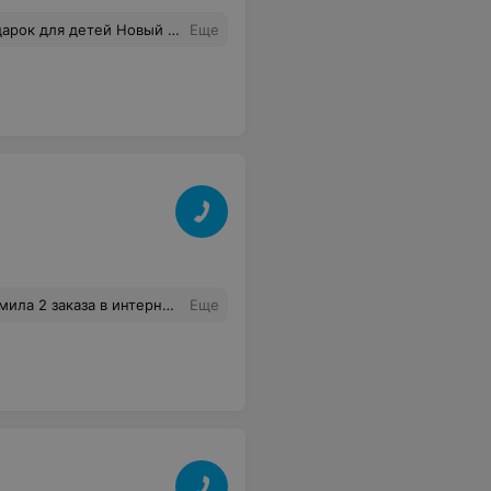
сам. Быстро доставили. Игрушки белорусские, хорошее качество.
Еще
езвонил. Оба телефона, указанных на сайте, не отвечают.
Еще