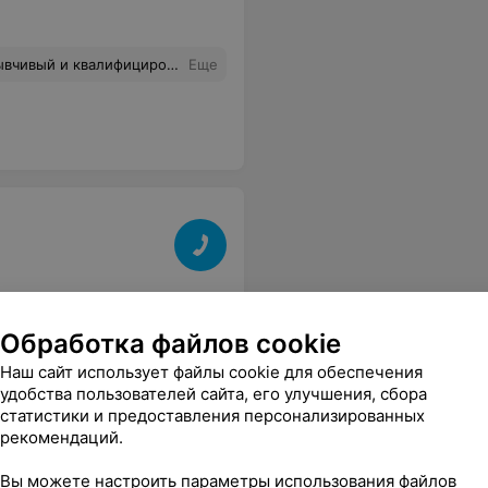
знают ,что предложить..и как увлечь ребенка.
Еще
Обработка файлов cookie
Наш сайт использует файлы cookie для обеспечения
удобства пользователей сайта, его улучшения, сбора
статистики и предоставления персонализированных
рекомендаций.
Вы можете настроить параметры использования файлов