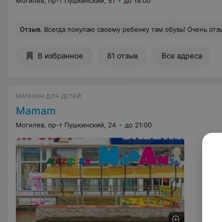
Могилев, пр-т Пушкинский, 51
до 19:00
Отзыв
.
Всегда покупаю своему ребенку там обувь! Очень отзывчивый и квалифицированный персонал.Продавцы всегда 
В избранное
81 отзыв
Все адреса
МАГАЗИН ДЛЯ ДЕТЕЙ
Mamam
Могилев, пр-т Пушкинский, 24
до 21:00