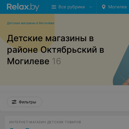
Все рубрики
Могилев
Детские магазины в Могилеве
Детские магазины в
районе Октябрьский в
Могилеве
16
Фильтры
ИНТЕРНЕТ-МАГАЗИН ДЕТСКИХ ТОВАРОВ