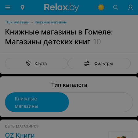
ТЦ и магазины
•
Книжные магазины
Книжные магазины в Гомеле:
Магазины детских книг
10
Фильтры
Карта
Тип каталога
Книжные
магазины
СЕТЬ МАГАЗИНОВ
OZ Книги