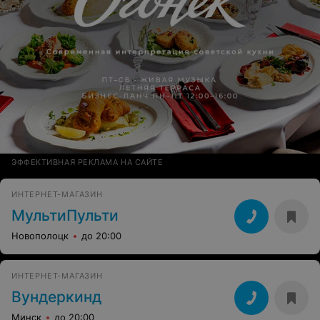
ЭФФЕКТИВНАЯ РЕКЛАМА НА САЙТЕ
ИНТЕРНЕТ-МАГАЗИН
МультиПульти
Новополоцк
до 20:00
ИНТЕРНЕТ-МАГАЗИН
Вундеркинд
Минск
до 20:00