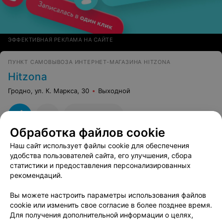
ЭФФЕКТИВНАЯ РЕКЛАМА НА САЙТЕ
ПУНКТ САМОВЫВОЗА ИНТЕРНЕТ-МАГАЗИНА HITZONA
Hitzona
Гродно, ул. К. Маркса, 30
Выходной
Все адреса
Обработка файлов cookie
Наш сайт использует файлы cookie для обеспечения
МАГАЗИН НИЗКИХ ЦЕН
удобства пользователей сайта, его улучшения, сбора
FIX PRICE (ФИКС ПРАЙС)
статистики и предоставления персонализированных
рекомендаций.
Гродно, ул. М. Горького, 91
до 21:00
Вы можете настроить параметры использования файлов
10
Отзывы
Все адреса
cookie или изменить свое согласие в более позднее время.
Для получения дополнительной информации о целях,