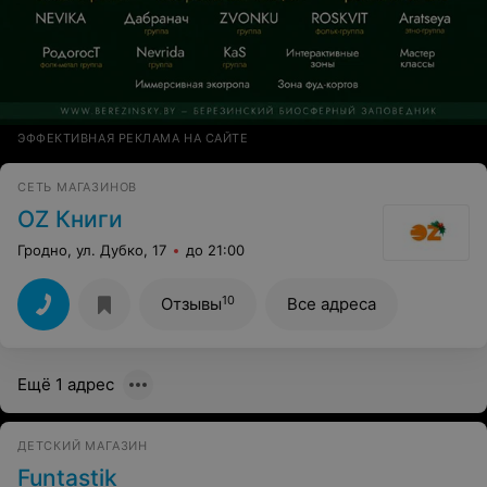
ЭФФЕКТИВНАЯ РЕКЛАМА НА САЙТЕ
СЕТЬ МАГАЗИНОВ
OZ Книги
Гродно, ул. Дубко, 17
до 21:00
10
Отзывы
Все адреса
Ещё 1 адрес
ДЕТСКИЙ МАГАЗИН
Funtastik