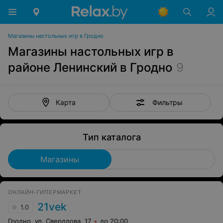
Магазины настольных игр в Гродно
Магазины настольных игр в
районе Ленинский в Гродно
9
Фильтры
Карта
Тип каталога
Магазины
ОНЛАЙН-ГИПЕРМАРКЕТ
21vek
1.0
Гродно, ул. Свердлова, 17
до 20:00