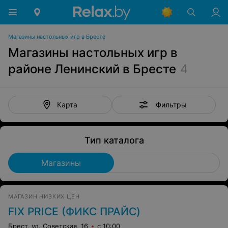
Магазины настольных игр в Бресте
Магазины настольных игр в
районе Ленинский в Бресте
4
Фильтры
Карта
Тип каталога
Магазины
МАГАЗИН НИЗКИХ ЦЕН
FIX PRICE (ФИКС ПРАЙС)
Брест, ул. Советская, 16
с 10:00