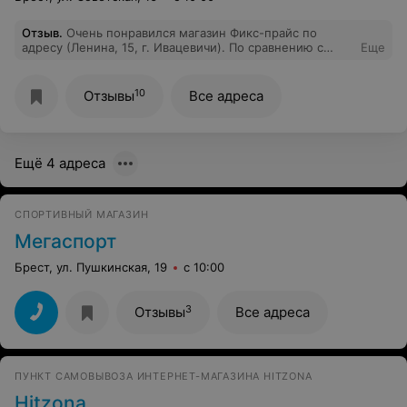
Отзыв
.
Очень понравился магазин Фикс-прайс по
адресу (Ленина, 15, г. Ивацевичи). По сравнению с
Еще
магазинами этой сети а Минске - большой
ассортимент товара. Аккуратная выкладка. Были
приятно удивлены.
10
Отзывы
Все адреса
Ещё 4 адреса
СПОРТИВНЫЙ МАГАЗИН
Мегаспорт
Брест, ул. Пушкинская, 19
с 10:00
3
Отзывы
Все адреса
ПУНКТ САМОВЫВОЗА ИНТЕРНЕТ-МАГАЗИНА HITZONA
Hitzona