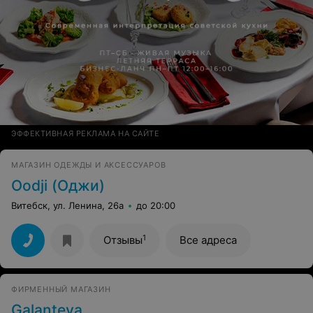
ЭФФЕКТИВНАЯ РЕКЛАМА НА САЙТЕ
МАГАЗИН ОДЕЖДЫ И АКСЕССУАРОВ
Oodji (Оджи)
Витебск, ул. Ленина, 26а
до 20:00
1
Отзывы
Все адреса
ФИРМЕННЫЙ МАГАЗИН
Galanteya