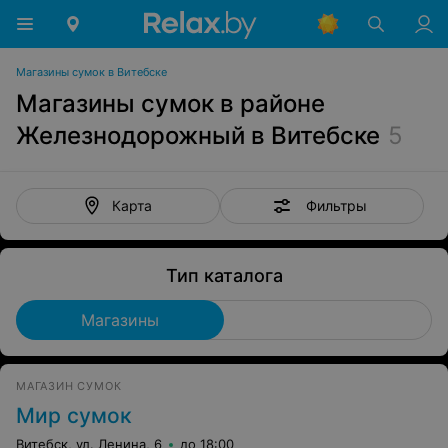
Магазины сумок в Витебске
Магазины сумок в районе
Железнодорожный в Витебске
5
Фильтры
Карта
Тип каталога
Магазины
МАГАЗИН СУМОК
Мир сумок
Витебск, ул. Ленина, 6
до 18:00