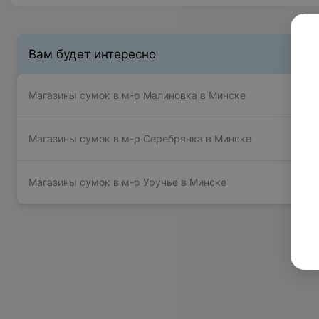
Вам будет интересно
Магазины сумок в м-р Малиновка в Минске
Магазины сумок в м-р Серебрянка в Минске
Магазины сумок в м-р Уручье в Минске