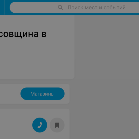
Поиск мест и событий
совщина в
Магазины