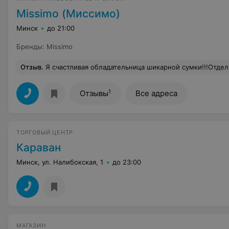
Missimo (Миссимо)
Минск
до 21:00
Бренды
:
Missimo
Отзыв
.
Я счастливая обладательница шикарной сумки!!!Отдельное спасибо) прода
1
Отзывы
Все адреса
ТОРГОВЫЙ ЦЕНТР
Караван
Минск, ул. Налибокская, 1
до 23:00
МАГАЗИН