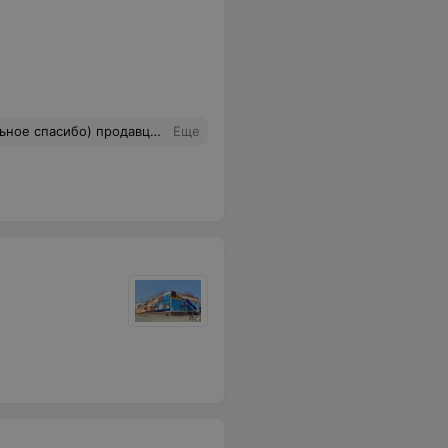
вцу и спасибо вам,что вы есть!
Еще