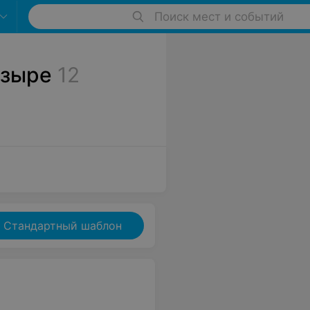
Поиск мест и событий
озыре
12
Стандартный шаблон