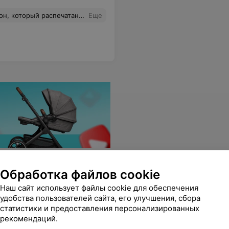
 данной ситуации. После длительного разговора разрешают ситуацию. Но затем пишут еще отрицательные отзывы.
Еще
Обработка файлов cookie
Наш сайт использует файлы cookie для обеспечения
удобства пользователей сайта, его улучшения, сбора
статистики и предоставления персонализированных
рекомендаций.
довало, что еще и на скидке! Рекомендую.
Еще