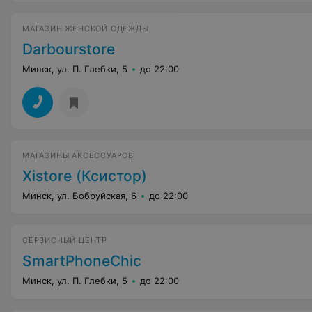
МАГАЗИН ЖЕНСКОЙ ОДЕЖДЫ
Darbourstore
Минск, ул. П. Глебки, 5
до 22:00
МАГАЗИНЫ АКСЕССУАРОВ
Xistore (Ксистор)
Минск, ул. Бобруйская, 6
до 22:00
СЕРВИСНЫЙ ЦЕНТР
SmartPhoneChic
Минск, ул. П. Глебки, 5
до 22:00