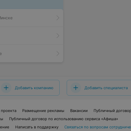
Минске
е
Добавить компанию
Добавить специалиста
 проекта
Размещение рекламы
Вакансии
Публичный догово
ты
Публичный договор по использованию сервиса «Афиша»
шение
Написать в поддержку
Связаться по вопросам сотрудниче