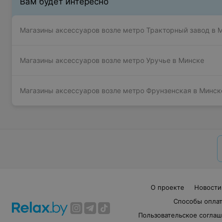
Вам будет интересно
Магазины аксессуаров возле метро Тракторный завод в 
Магазины аксессуаров возле метро Уручье в Минске
Магазины аксессуаров возле метро Фрунзенская в Минск
О проекте
Новости
Способы опла
Пользовательское согла