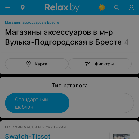
Магазины аксессуаров в Бресте
Магазины аксессуаров в м-р
Вулька-Подгородская в Бресте
4
Фильтры
Карта
Тип каталога
Стандартный
шаблон
МАГАЗИН ЧАСОВ И БИЖУТЕРИИ
Swatch-Tissot