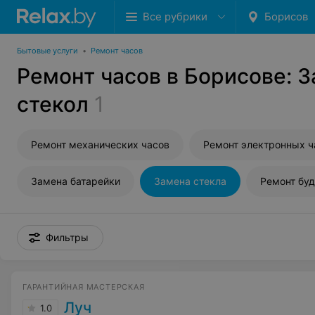
Все рубрики
Борисов
Бытовые услуги
•
Ремонт часов
Ремонт часов в Борисове: 
стекол
1
Ремонт механических часов
Ремонт электронных ч
Замена батарейки
Замена стекла
Ремонт бу
Фильтры
ГАРАНТИЙНАЯ МАСТЕРСКАЯ
Луч
1.0