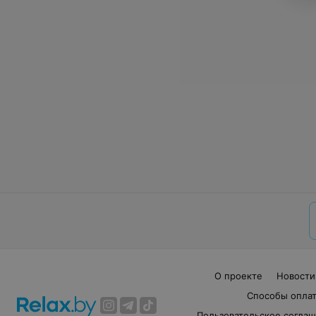
О проекте
Новости
Способы опла
Пользовательское согла