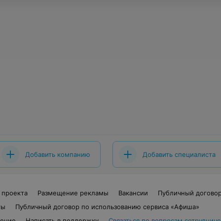
Добавить компанию
Добавить специалиста
 проекта
Размещение рекламы
Вакансии
Публичный догово
ты
Публичный договор по использованию сервиса «Афиша»
шение
Написать в поддержку
Связаться по вопросам сотрудниче