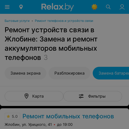
Бытовые услуги
•
Ремонт телефонов и устройств связи
Ремонт устройств связи в
Жлобине: Замена и ремонт
аккумуляторов мобильных
телефонов
3
Замена экрана
Разблокировка
Замена батаре
Фильтры
Карта
Ремонт мобильных телефонов
5.0
Жлобин, ул. Урицкого, 41
до 19:00