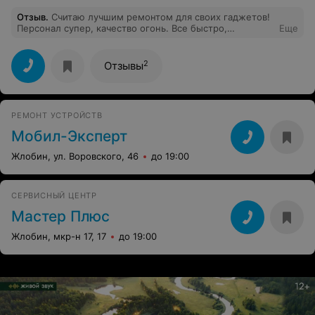
Отзыв
.
Считаю лучшим ремонтом для своих гаджетов!
Персонал супер, качество огонь. Все быстро,
Еще
качественно и по приемлемой цене
2
Отзывы
РЕМОНТ УСТРОЙСТВ
Мобил-Эксперт
Жлобин, ул. Воровского, 46
до 19:00
СЕРВИСНЫЙ ЦЕНТР
Мастер Плюс
Жлобин, мкр-н 17, 17
до 19:00