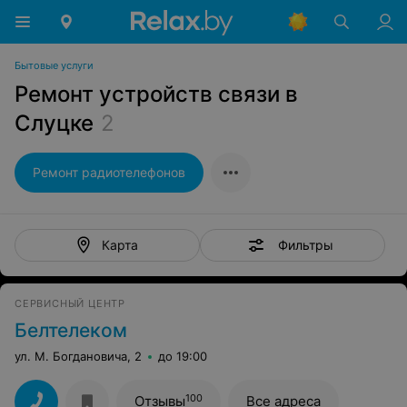
Бытовые услуги
Ремонт устройств связи в
Слуцке
2
Ремонт радиотелефонов
Фильтры
Карта
СЕРВИСНЫЙ ЦЕНТР
Белтелеком
ул. М. Богдановича, 2
до 19:00
100
Отзывы
Все адреса