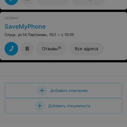
СЕРВИС
SaveMyPhone
Слуцк, ул.14 Партризан, 15/1
с 10:00
16
Отзывы
Все адреса
Добавить компанию
Добавить специалиста