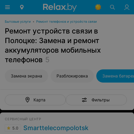
Бытовые услуги
•
Ремонт телефонов и устройств связи
Ремонт устройств связи в
Полоцке: Замена и ремонт
аккумуляторов мобильных
телефонов
5
Замена экрана
Разблокировка
Замена батаре
Фильтры
Карта
СЕРВИСНЫЙ ЦЕНТР
Smarttelecompolotsk
5.0