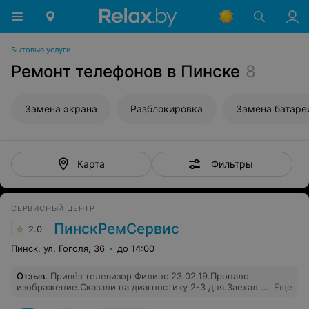
Бытовые услуги
Ремонт телефонов в Пинске
8
Замена экрана
Разблокировка
Замена батаре
Фильтры
Карта
СЕРВИСНЫЙ ЦЕНТР
ПинскРемСервис
2.0
Пинск, ул. Гоголя, 36
до 14:00
Отзыв
.
Привёз телевизор Филипс 23.02.19.Пропало
изображение.Сказали на диагностику 2-3 дня.Заехал в
Еще
среду 27.02.19 узнать как он там?! Так оказалось они