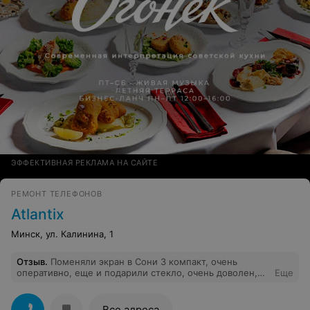
получилось.
ЭФФЕКТИВНАЯ РЕКЛАМА НА САЙТЕ
РЕМОНТ ТЕЛЕФОНОВ
Atlantix
Минск, ул. Калинина, 1
Отзыв
.
Поменяли экран в Сони 3 компакт, очень
оперативно, еще и подарили стекло, очень доволен,
Еще
спасибо!
Все адреса