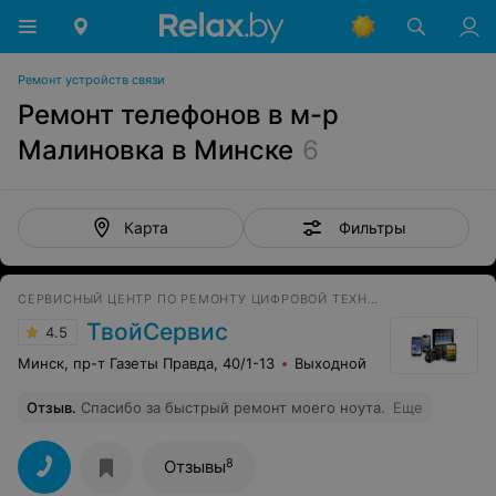
Ремонт устройств связи
Ремонт телефонов в м-р
Малиновка в Минске
6
Фильтры
Карта
СЕРВИСНЫЙ ЦЕНТР ПО РЕМОНТУ ЦИФРОВОЙ ТЕХНИКИ
ТвойСервис
4.5
Минск, пр-т Газеты Правда, 40/1-13
Выходной
Отзыв
.
Спасибо за быстрый ремонт моего ноута.
Еще
8
Отзывы