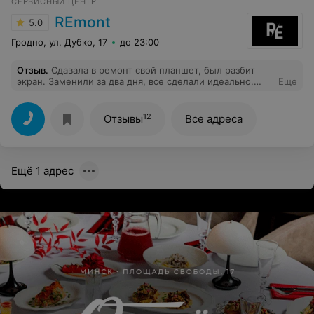
СЕРВИСНЫЙ ЦЕНТР
REmont
5.0
Гродно, ул. Дубко, 17
до 23:00
Отзыв
.
Сдавала в ремонт свой планшет, был разбит
экран. Заменили за два дня, все сделали идеально.
Еще
Рекомендую!
12
Отзывы
Все адреса
Ещё 1 адрес