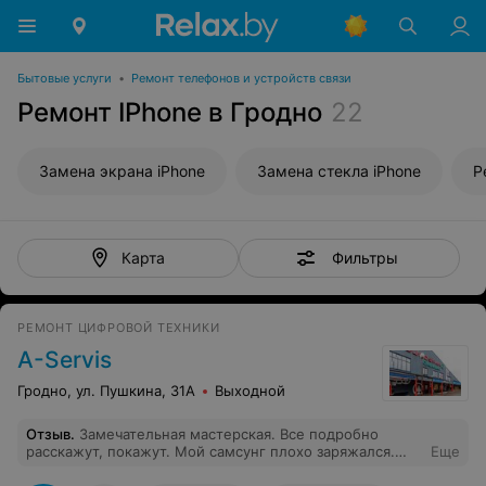
Бытовые услуги
•
Ремонт телефонов и устройств связи
Ремонт IPhone в Гродно
22
Замена экрана iPhone
Замена стекла iPhone
Р
Фильтры
Карта
РЕМОНТ ЦИФРОВОЙ ТЕХНИКИ
А-Servis
Гродно, ул. Пушкина, 31А
Выходной
Отзыв
.
Замечательная мастерская. Все подробно
расскажут, покажут. Мой самсунг плохо заряжался.
Еще
Другие мастерские даже браться не хотели, или