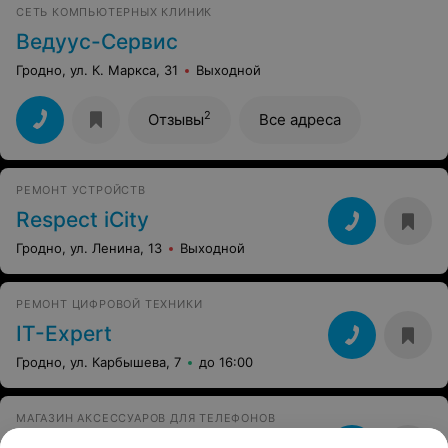
СЕТЬ КОМПЬЮТЕРНЫХ КЛИНИК
Ведуус-Сервис
Гродно, ул. К. Маркса, 31
Выходной
2
Отзывы
Все адреса
РЕМОНТ УСТРОЙСТВ
Respect iCity
Гродно, ул. Ленина, 13
Выходной
РЕМОНТ ЦИФРОВОЙ ТЕХНИКИ
IT-Expert
Гродно, ул. Карбышева, 7
до 16:00
МАГАЗИН АКСЕССУАРОВ ДЛЯ ТЕЛЕФОНОВ
Icity Grodno