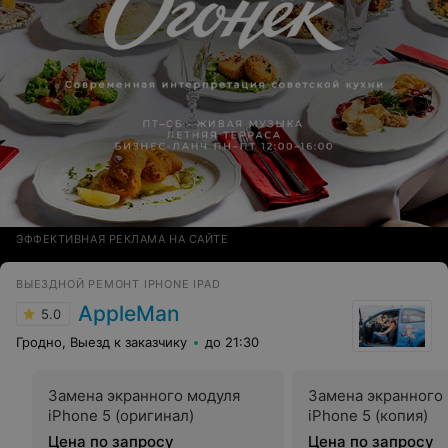
ЭФФЕКТИВНАЯ РЕКЛАМА НА САЙТЕ
ВЫЕЗДНОЙ РЕМОНТ IPHONE IPAD
AppleMan
5.0
Гродно, Выезд к заказчику
до 21:30
Замена экранного модуля
Замена экранного
iPhone 5 (оригинал)
iPhone 5 (копия)
Цена по запросу
Цена по запросу