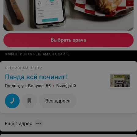
ЭФФЕКТИВНАЯ РЕКЛАМА НА САЙТЕ
СЕРВИСНЫЙ ЦЕНТР
Панда всё починит!
Гродно, ул. Белуша, 56
Выходной
Все адреса
Ещё 1 адрес