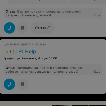
Отзыв
.
Быстро приехали, оперативно поменяли
батарею. Осталась довольна!
Еще
2
Отзывы
ЦИФРОВОЙ ЦЕНТР F1HELP.BY
F1 Help
5.0
Гродно, ул. Антонова, 4
до 16:00
Отзыв
.
Заменили микрофон в телефоне, отлично
работает, а не как раньше шипел после озера)
Еще