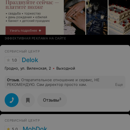
ЭФФЕКТИВНАЯ РЕКЛАМА НА САЙТЕ
СЕРВИСНЫЙ ЦЕНТР
Delok
1.0
Гродно, ул. Виленская, 2
Выходной
Отзыв
.
Отвратительное отношение и сервис, НЕ
РЕКОМЕНДУЮ. Сам директор просто хам.
Еще
3
Отзывы
СЕРВИСНЫЙ ЦЕНТР
MobDok
5.0