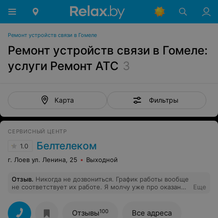
Ремонт устройств связи в Гомеле
Ремонт устройств связи в Гомеле:
услуги Ремонт АТС
3
Фильтры
Карта
СЕРВИСНЫЙ ЦЕНТР
Белтелеком
1.0
г. Лоев ул. Ленина, 25
Выходной
Отзыв
.
Никогда не дозвониться. График работы вообще
не соответствует их работе. Я молчу уже про оказание
Еще
услуг. Надо 10 раз побегать плвыпрашивать чтобы
пришли и сделали услугу.
100
Отзывы
Все адреса