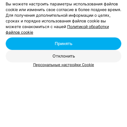
Вы можете настроить параметры использования файлов
cookie или изменить свое согласие в более позднее время.
Для получения дополнительной информации о целях,
сроках и порядке использования файлов cookie вы
можете ознакомиться с нашей
Политикой обработки
Добавить компанию
файлов cookie
Добавить специалиста
Принять
Отклонить
Персональные настройки Cookie
О проекте
Новости проекта
Размещение рекламы
Вакансии
Публичный договор
Способы оплаты
Публичный договор по использованию сервиса
«Афиша»
Пользовательское соглашение
Написать в поддержку
Связаться по вопросам сотрудничества