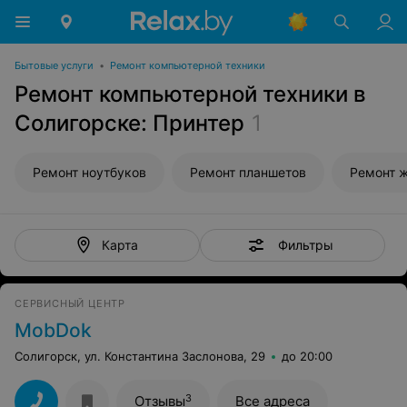
Бытовые услуги
•
Ремонт компьютерной техники
Ремонт компьютерной техники в
Солигорске: Принтер
1
Ремонт ноутбуков
Ремонт планшетов
Ремонт 
Фильтры
Карта
СЕРВИСНЫЙ ЦЕНТР
MobDok
Солигорск, ул. Константина Заслонова, 29
до 20:00
3
Отзывы
Все адреса