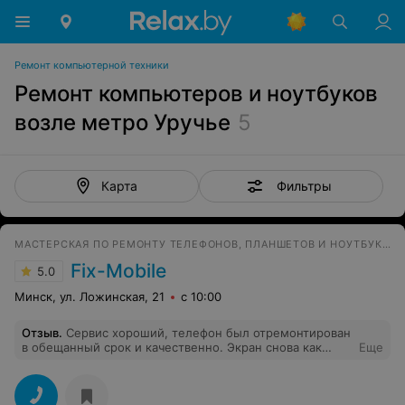
Ремонт компьютерной техники
Ремонт компьютеров и ноутбуков
возле метро Уручье
5
Фильтры
Карта
МАСТЕРСКАЯ ПО РЕМОНТУ ТЕЛЕФОНОВ, ПЛАНШЕТОВ И НОУТБУКОВ
Fix-Mobile
5.0
Минск, ул. Ложинская, 21
с 10:00
Отзыв
.
Сервис хороший, телефон был отремонтирован
в обещанный срок и качественно. Экран снова как
Еще
новый. Дали гарантию. Цены ниже, чем в других
сервисах