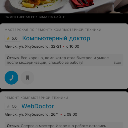
ЭФФЕКТИВНАЯ РЕКЛАМА НА САЙТЕ
МАСТЕРСКАЯ ПО РЕМОНТУ КОМПЬЮТЕРНОЙ ТЕХНИКИ
Компьютерный доктор
5.0
Минск, ул. Якубовского, 32-21
с 10:00
Отзыв
.
Все хорошо, компьютер стал быстрее и умнее
после модернизации, спасибо за работу!
Еще
РЕМОНТ КОМПЬЮТЕРНОЙ ТЕХНИКИ
WebDoctor
1.0
Минск, ул. Якубовского, 26/1
с 08:00
Отзыв
.
Сперва о мастере Игоре и о работе остались