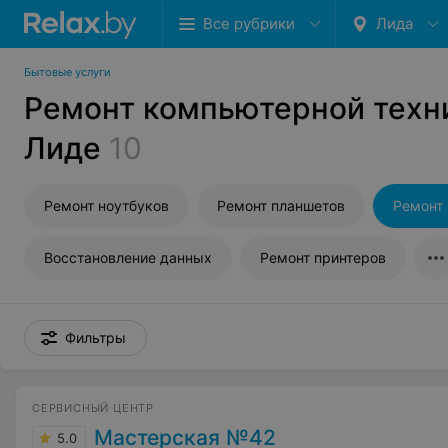
Все рубрики
Лида
Бытовые услуги
Ремонт компьютерной техн
Лиде
10
Ремонт ноутбуков
Ремонт планшетов
Ремонт
Восстановление данных
Ремонт принтеров
Фильтры
СЕРВИСНЫЙ ЦЕНТР
Мастерская №42
5.0