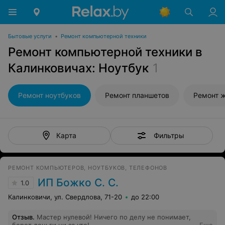
Бытовые услуги
•
Ремонт компьютерной техники
Ремонт компьютерной техники в
Калинковичах: Ноутбук
1
Ремонт ноутбуков
Ремонт планшетов
Ремонт 
Фильтры
Карта
РЕМОНТ КОМПЬЮТЕРОВ, НОУТБУКОВ, ТЕЛЕФОНОВ
ИП Божко С. С.
1.0
Калинковичи, ул. Свердлова, 71-20
до 22:00
Отзыв
.
Мастер нулевой! Ничего по делу не понимает,