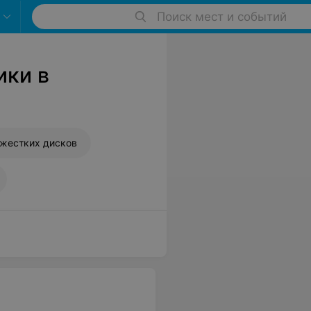
Поиск мест и событий
ики в
 жестких дисков