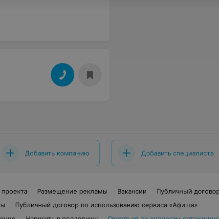
Добавить компанию
Добавить специалиста
 проекта
Размещение рекламы
Вакансии
Публичный догово
ты
Публичный договор по использованию сервиса «Афиша»
шение
Написать в поддержку
Связаться по вопросам сотрудниче