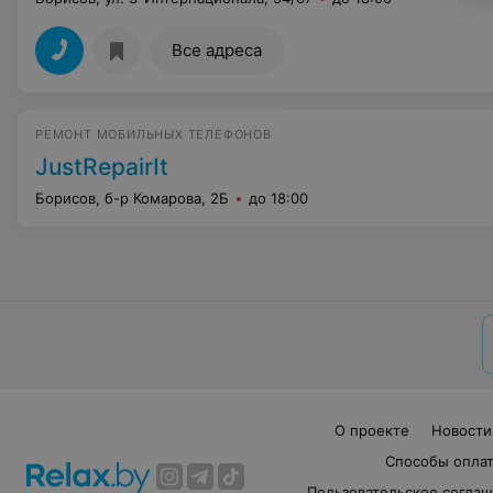
Все адреса
РЕМОНТ МОБИЛЬНЫХ ТЕЛЕФОНОВ
JustRepairIt
Борисов, б-р Комарова, 2Б
до 18:00
О проекте
Новости
Способы опла
Пользовательское согла