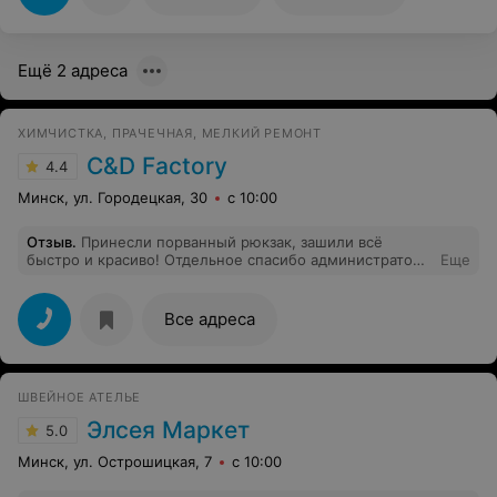
Ещё 2 адреса
ХИМЧИСТКА, ПРАЧЕЧНАЯ, МЕЛКИЙ РЕМОНТ
C&D Factory
4.4
Минск, ул. Городецкая, 30
с 10:00
Отзыв
.
Принесли порванный рюкзак, зашили всё
быстро и красиво! Отдельное спасибо администратору
Еще
Маргарите и швее Наталье.
Все адреса
ШВЕЙНОЕ АТЕЛЬЕ
Элсея Маркет
5.0
Минск, ул. Острошицкая, 7
с 10:00