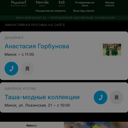
ЭФФЕКТИВНАЯ РЕКЛАМА НА САЙТЕ
ДИЗАЙНЕР
Анастасия Горбунова
Минск
с 11:00
ШВЕЙНОЕ АТЕЛЬЕ
Таша-модные коллекции
Минск, ул. Ложинская, 21
с 10:00