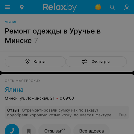
Ателье
Ремонт одежды в Уручье в
Минске
7
Фильтры
Карта
СЕТЬ МАСТЕРСКИХ
Ялина
Минск, ул. Ложинская, 21
с 09:00
Отзыв
.
Отремонтировали сумку как по заказу)
подобрали хорошую козью кожу, по цвету и фактуре
Еще
вышло на отлично, мастерица на все руки, спасибо
27
Отзывы
Все адреса