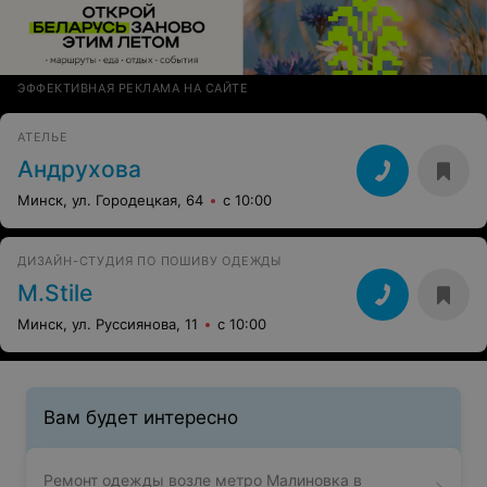
ЭФФЕКТИВНАЯ РЕКЛАМА НА САЙТЕ
АТЕЛЬЕ
Андрухова
Минск, ул. Городецкая, 64
с 10:00
ДИЗАЙН-СТУДИЯ ПО ПОШИВУ ОДЕЖДЫ
M.Stile
Минск, ул. Руссиянова, 11
с 10:00
Вам будет интересно
Ремонт одежды возле метро Малиновка в