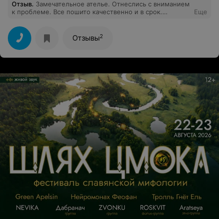
Отзыв
.
Замечательное ателье. Отнеслись с вниманием
к проблеме. Все пошито качественно и в срок.
Еще
Спасибо большое, буду обращаться ещё
2
Отзывы