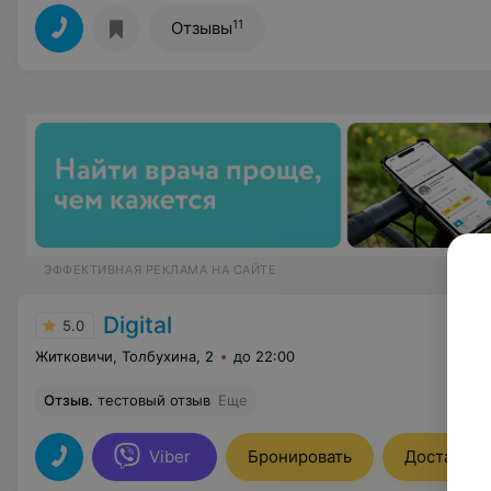
11
Отзывы
ЭФФЕКТИВНАЯ РЕКЛАМА НА САЙТЕ
Digital
5.0
Житковичи, Толбухина, 2
до 22:00
Отзыв
.
тестовый отзыв
Еще
Viber
Бронировать
Доставка