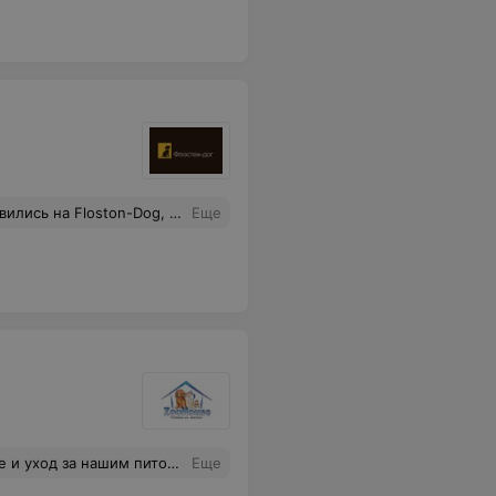
чарке. На будущее вопрос о поиске гостиницы для нашего питомца не стоит. Только к Вам! Спасибо!!! И привет от Дерека!!!
Еще
 было на высшем уровне. Рекомендую.
Еще