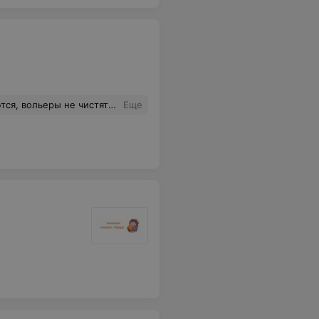
мчик вернулся домой в очень плохом состоянии из этого отеля..
Еще