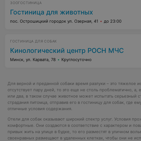
ЗООГОСТИНИЦА
Гостиница для животных
пос. Острошицкий городок ул. Озерная, 41
до 23:00
ГОСТИНИЦА ДЛЯ СОБАК
Кинологический центр РОСН МЧС
Минск, ул. Карвата, 78
Круглосуточно
Для верной и преданной собаки время разлуки – это тяжелое и
отсутствует пару дней, то это еще не столь проблематично, а, 
или два, в таком случае животное может испытать серьезный 
страдания питомца, отправив его в гостиницу для собак, где е
отличные условия содержания.
Отели для собак оказывают широкий спектр услуг. Условия пр
комфортные. Они создаются в соответствие с характером и пов
привык жить на улице в будке, то его разместят в уличном вол
своенравных размещают в удаленных клетках, чтобы они не ис