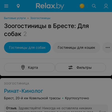
Бытовые услуги
•
Зоогостиницы
Зоогостиницы в Бресте: Для
собак
2
Гостиницы для собак
Гостиницы для кошек
Фильтры
Карта
ЗООГОСТИНИЦА
Ринат-Кинолог
Брест, 20-й км Ковельской трассы
Круглосуточно
Отзыв
.
Здравствуйте! Никогда не оставляла никаких