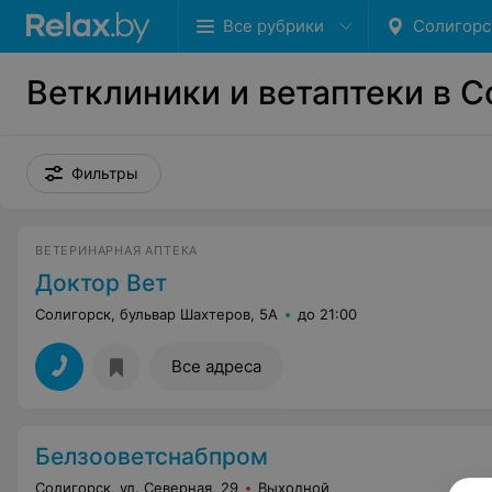
Все рубрики
Солигорс
Ветклиники и ветаптеки в 
Фильтры
ВЕТЕРИНАРНАЯ АПТЕКА
Доктор Вет
Солигорск, бульвар Шахтеров, 5А
до 21:00
Все адреса
Белзооветснабпром
Солигорск, ул. Северная, 29
Выходной