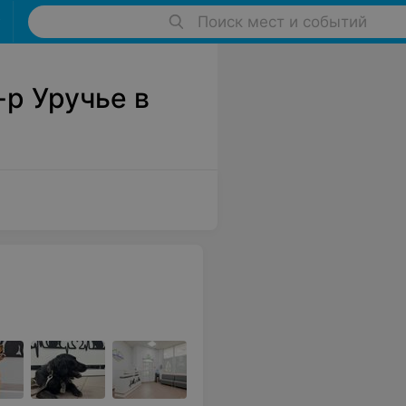
Поиск мест и событий
-р Уручье в