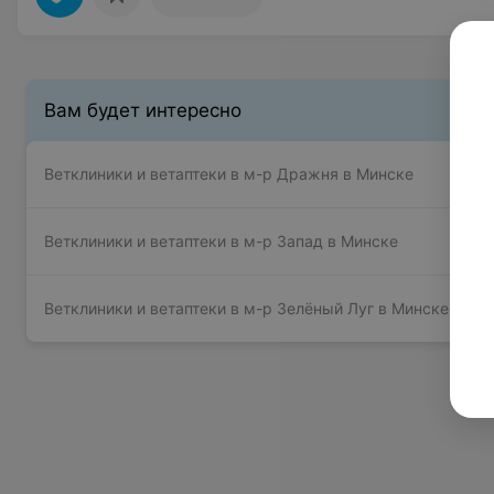
Вам будет интересно
Ветклиники и ветаптеки в м-р Дражня в Минске
Ветклиники и ветаптеки в м-р Запад в Минске
Ветклиники и ветаптеки в м-р Зелёный Луг в Минске