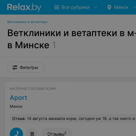
Все рубрики
Минск
Ветклиники и ветаптеки
Ветклиники и ветаптеки в м
в Минске
1
Фильтры
ИНТЕРНЕТ-ЗООМАГАЗИН
Aport
Минск
Отзыв
.
14 августа заказала корм, сегодня уж 18, а так никто и не удосужился позвонить....Толи ждать, толи заказы
2
Отзывы