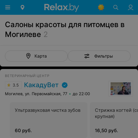
Салоны красоты для питомцев в
Могилеве
2
Фильтры
Карта
ВЕТЕРИНАРНЫЙ ЦЕНТР
КакадуВет
3.5
Могилев, ул. Первомайская, 77
до 22:00
Ультразвуковая чистка зубов
Стрижка когтей (с
крупная)
60 руб.
16,50 руб.