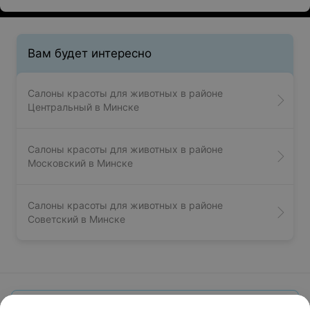
Вам будет интересно
Салоны красоты для животных в районе
Центральный в Минске
Салоны красоты для животных в районе
Московский в Минске
Салоны красоты для животных в районе
Советский в Минске
Добавить компанию