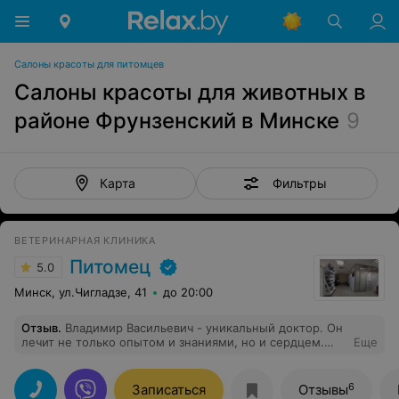
Салоны красоты для питомцев
Салоны красоты для животных в
районе Фрунзенский в Минске
9
Фильтры
Карта
ВЕТЕРИНАРНАЯ КЛИНИКА
Питомец
5.0
Минск, ул.Чигладзе, 41
до 20:00
Отзыв
.
Владимир Васильевич - уникальный доктор. Он
лечит не только опытом и знаниями, но и сердцем.
Еще
Всех своих питомцев я много лет доверяю только ему.
6
Записаться
Отзывы