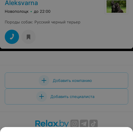
Aleksvarna
Новополоцк
до 22:00
Породы собак
:
Русский черный терьер
Добавить компанию
Добавить специалиста
О проекте
Новости проекта
Размещение рекламы