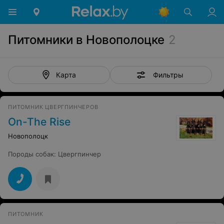
Питомники в Новополоцке
2
Фильтры
Карта
ПИТОМНИК ЦВЕРГПИНЧЕРОВ
On-The Rise
Новополоцк
Породы собак
:
Цвергпинчер
ПИТОМНИК