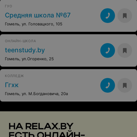
ГУО
Средняя школа №67
Гомель, ул. Головацкого, 105
ОНЛАЙН-ШКОЛА
teenstudy.by
Гомель, ул.Огоренко, 25
КОЛЛЕДЖ
Ггхк
Гомель, ул. М.Богдановича, 20а