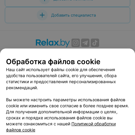
Добавить специалиста
О проекте
Новости проекта
Размещение рекламы
Обработка файлов cookie
Вакансии
Публичный договор
Способы оплаты
Публичный договор по использованию сервиса
Наш сайт использует файлы cookie для обеспечения
«Афиша»
удобства пользователей сайта, его улучшения, сбора
статистики и предоставления персонализированных
Пользовательское соглашение
рекомендаций.
Написать в поддержку
Вы можете настроить параметры использования файлов
Связаться по вопросам сотрудничества
cookie или изменить свое согласие в более позднее время.
Написать руководителю relax.by
Для получения дополнительной информации о целях,
Персональные настройки cookie
сроках и порядке использования файлов cookie вы
можете ознакомиться с нашей
Политикой обработки
Обработка персональных данных
файлов cookie