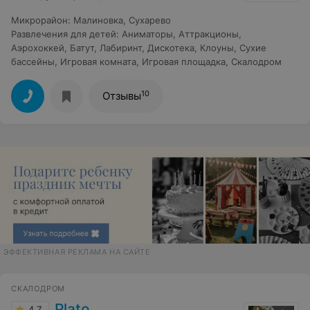
Микрорайон
:
Малиновка
,
Сухарево
Развлечения для детей
:
Аниматоры
,
Аттракционы
,
Аэрохоккей
,
Батут
,
Лабиринт
,
Дискотека
,
Клоуны
,
Сухие
бассейны
,
Игровая комната
,
Игровая площадка
,
Скалодром
10
Отзывы
ЭФФЕКТИВНАЯ РЕКЛАМА НА САЙТЕ
СКАЛОДРОМ
Plato
4.7