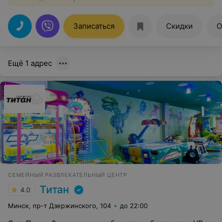
Записаться
Скидки
О
Ещё 1 адрес
СЕМЕЙНЫЙ РАЗВЛЕКАТЕЛЬНЫЙ ЦЕНТР
Титан
4.0
Минск, пр-т Дзержинского, 104
до 22:00