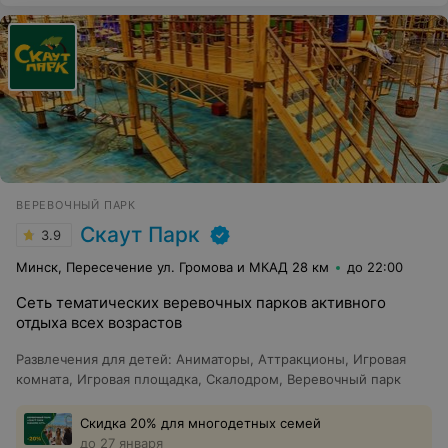
ВЕРЕВОЧНЫЙ ПАРК
Скаут Парк
3.9
Минск, Пересечение ул. Громова и МКАД 28 км
до 22:00
Сеть тематических веревочных парков активного
отдыха всех возрастов
Развлечения для детей
:
Аниматоры
,
Аттракционы
,
Игровая
комната
,
Игровая площадка
,
Скалодром
,
Веревочный парк
Скидка 20% для многодетных семей
до 27 января