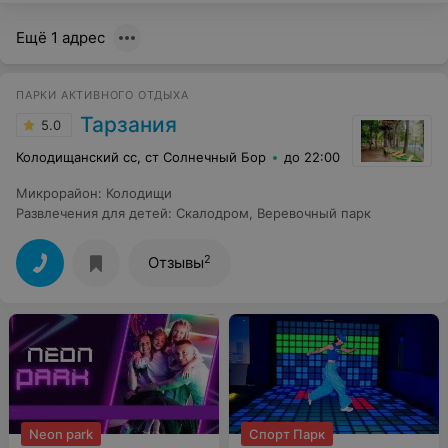
Ещё 1 адрес
ПАРКИ АКТИВНОГО ОТДЫХА
Тарзания
5.0
Колодищанский сс, ст Солнечный Бор
до 22:00
Микрорайон
:
Колодищи
Развлечения для детей
:
Скалодром
,
Веревочный парк
2
Отзывы
Neon park
Спорт Парк