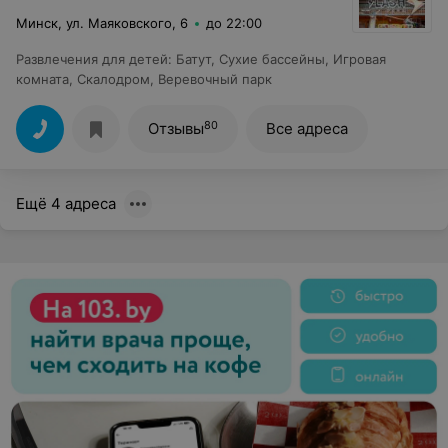
Минск, ул. Маяковского, 6
до 22:00
Развлечения для детей
:
Батут
,
Сухие бассейны
,
Игровая
комната
,
Скалодром
,
Веревочный парк
80
Отзывы
Все адреса
Ещё 4 адреса